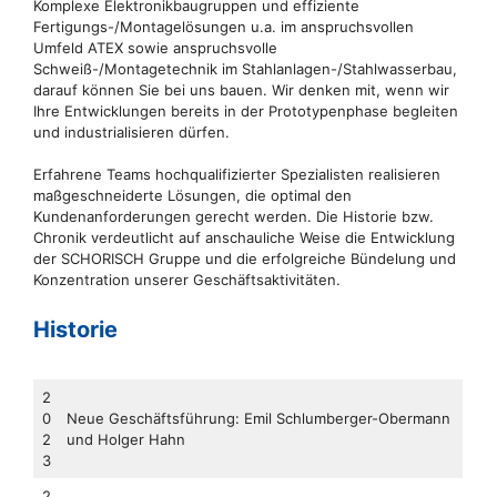
Komplexe Elektronikbaugruppen und effiziente
Fertigungs-/Montagelösungen u.a. im anspruchsvollen
Umfeld ATEX sowie anspruchsvolle
Schweiß-/Montagetechnik im Stahlanlagen-/Stahlwasserbau,
darauf können Sie bei uns bauen. Wir denken mit, wenn wir
Ihre Entwicklungen bereits in der Prototypenphase begleiten
und industrialisieren dürfen.
Erfahrene Teams hochqualifizierter Spezialisten realisieren
maßgeschneiderte Lösungen, die optimal den
Kundenanforderungen gerecht werden. Die Historie bzw.
Chronik verdeutlicht auf anschauliche Weise die Entwicklung
der SCHORISCH Gruppe und die erfolgreiche Bündelung und
Konzentration unserer Geschäftsaktivitäten.
Historie
2
0
Neue Geschäftsführung: Emil Schlumberger-Obermann
2
und Holger Hahn
3
2